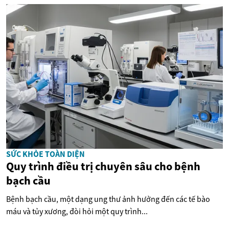
SỨC KHỎE TOÀN DIỆN
Quy trình điều trị chuyên sâu cho bệnh
bạch cầu
Bệnh bạch cầu, một dạng ung thư ảnh hưởng đến các tế bào
máu và tủy xương, đòi hỏi một quy trình...