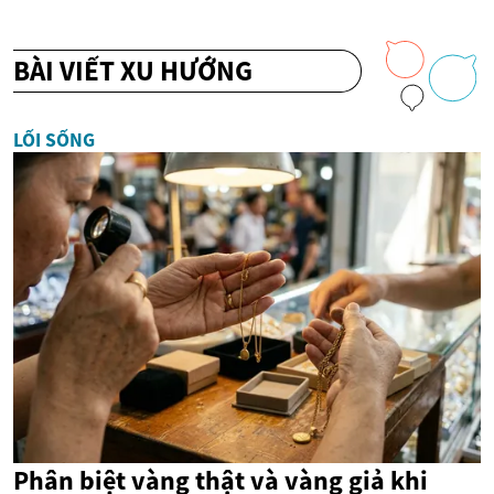
BÀI VIẾT XU HƯỚNG
LỐI SỐNG
Phân biệt vàng thật và vàng giả khi