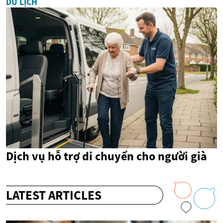
DU LỊCH
Dịch vụ hỗ trợ di chuyển cho người già
LATEST ARTICLES