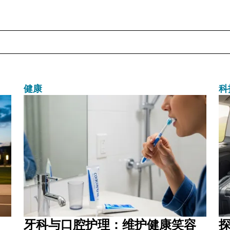
健康
科
牙科与口腔护理：维护健康笑容