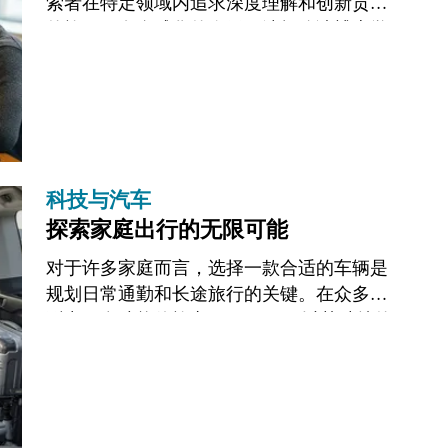
索者在特定领域内追求深度理解和创新贡献
的旅程。在全球化的今天，选择攻读博士学
位不仅意味着对学术事业的承诺，更是一次
跨越国界、拓展视野的全球性学习体验。它
为个...
科技与汽车
探索家庭出行的无限可能
对于许多家庭而言，选择一款合适的车辆是
规划日常通勤和长途旅行的关键。在众多车
型中，多功能休旅车（Minivan）以其独特的
优势，为家庭出行提供了广阔的可能性。它
不仅仅是一种交通工具，更是承载家庭...