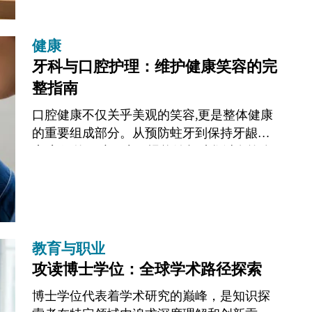
健康
牙科与口腔护理：维护健康笑容的完
整指南
口腔健康不仅关乎美观的笑容,更是整体健康
的重要组成部分。从预防蛀牙到保持牙龈健
康,良好的口腔卫生习惯能够帮助您避免许多
常见的牙科问题。本文将全面介绍口腔护理
的各个方面,包括日常清洁技巧、专业治疗...
教育与职业
攻读博士学位：全球学术路径探索
博士学位代表着学术研究的巅峰，是知识探