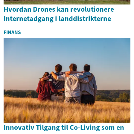
Hvordan Drones kan revolutionere
Internetadgang i landdistrikterne
FINANS
Innovativ Tilgang til Co-Living som en