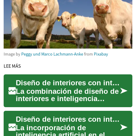
Image by
Peggy und Marco Lachmann-Anke
from
Pixabay
LEE MÁS
Diseño de interiores con inteligencia artificial
La combinación de diseño de
interiores e inteligencia
artificial está transformando
cómo concebimos y
Diseño de interiores con inteligencia artificial
planificamos lo...
La incorporación de
inteligencia artificial en el