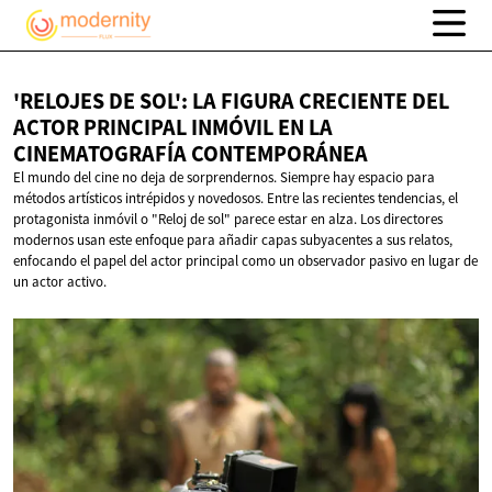
'RELOJES DE SOL': LA FIGURA CRECIENTE DEL
ACTOR PRINCIPAL INMÓVIL EN LA
CINEMATOGRAFÍA CONTEMPORÁNEA
El mundo del cine no deja de sorprendernos. Siempre hay espacio para
métodos artísticos intrépidos y novedosos. Entre las recientes tendencias, el
protagonista inmóvil o "Reloj de sol" parece estar en alza. Los directores
modernos usan este enfoque para añadir capas subyacentes a sus relatos,
enfocando el papel del actor principal como un observador pasivo en lugar de
un actor activo.