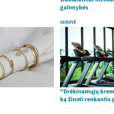
galimybės
GEROVĖ
"Drėkinamųjų krem
ką žinoti renkantis