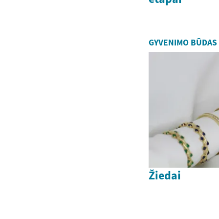
GYVENIMO BŪDAS
Žiedai