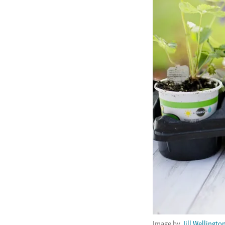
Image by
Jill Wellingto