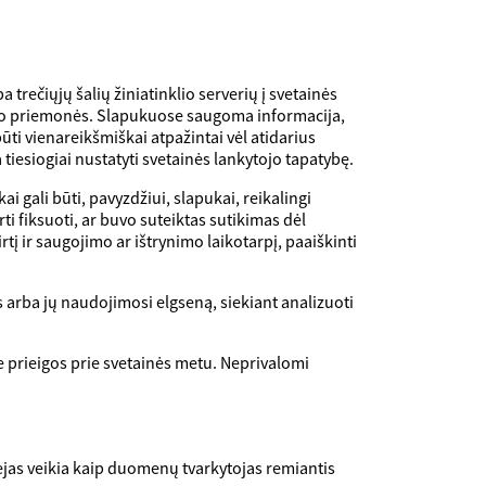
trečiųjų šalių žiniatinklio serverių į svetainės
jimo priemonės. Slapukuose saugoma informacija,
ūti vienareikšmiškai atpažintai vėl atidarius
 tiesiogiai nustatyti svetainės lankytojo tapatybę.
ai gali būti, pavyzdžiui, slapukai, reikalingi
i fiksuoti, ar buvo suteiktas sutikimas dėl
į ir saugojimo ar ištrynimo laikotarpį, paaiškinti
 arba jų naudojimosi elgseną, siekiant analizuoti
je prieigos prie svetainės metu. Neprivalomi
as veikia kaip duomenų tvarkytojas remiantis