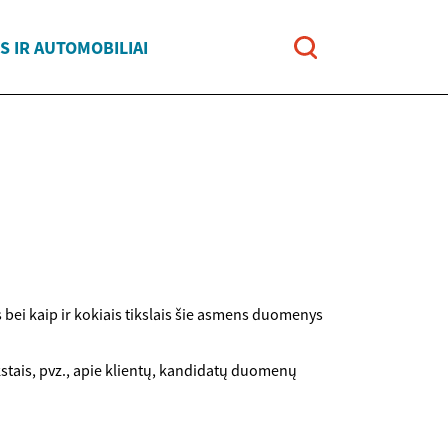
 IR AUTOMOBILIAI
bei kaip ir kokiais tikslais šie asmens duomenys
kstais, pvz., apie klientų, kandidatų duomenų