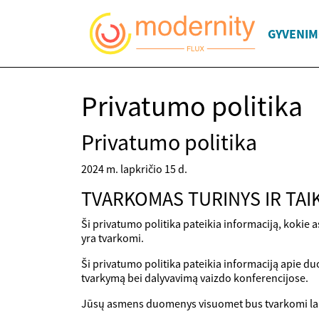
GYVENIM
Privatumo politika
Privatumo politika
2024 m. lapkričio 15 d.
TVARKOMAS TURINYS IR TAI
Ši privatumo politika pateikia informaciją, kokie
yra tvarkomi.
Ši privatumo politika pateikia informaciją apie du
tvarkymą bei dalyvavimą vaizdo konferencijose.
Jūsų asmens duomenys visuomet bus tvarkomi laika