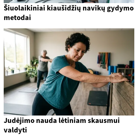
Šiuolaikiniai kiaušidžių navikų gydymo
metodai
Judėjimo nauda lėtiniam skausmui
valdyti