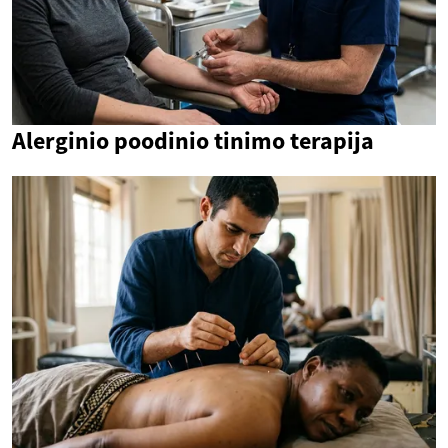
Alerginio poodinio tinimo terapija