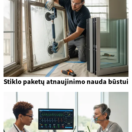
Stiklo paketų atnaujinimo nauda būstui