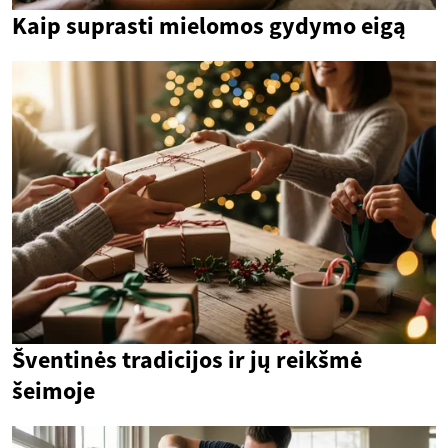
Kaip suprasti mielomos gydymo eigą
Šventinės tradicijos ir jų reikšmė
šeimoje