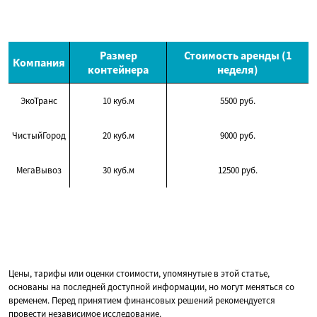
Размер
Стоимость аренды (1
Компания
контейнера
неделя)
ЭкоТранс
10 куб.м
5500 руб.
ЧистыйГород
20 куб.м
9000 руб.
МегаВывоз
30 куб.м
12500 руб.
Цены, тарифы или оценки стоимости, упомянутые в этой статье,
основаны на последней доступной информации, но могут меняться со
временем. Перед принятием финансовых решений рекомендуется
провести независимое исследование.