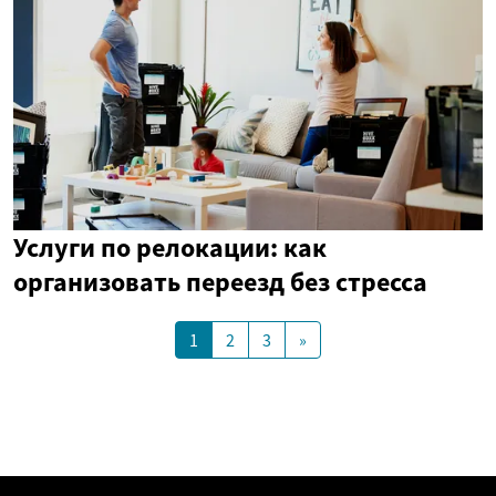
Услуги по релокации: как
организовать переезд без стресса
1
2
3
»