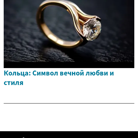
Кольца: Символ вечной любви и
стиля