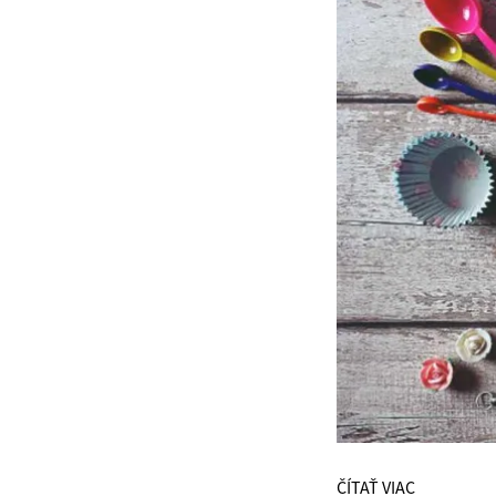
ČÍTAŤ VIAC