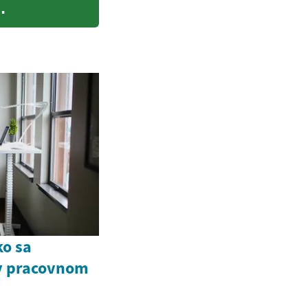
ko sa
v pracovnom