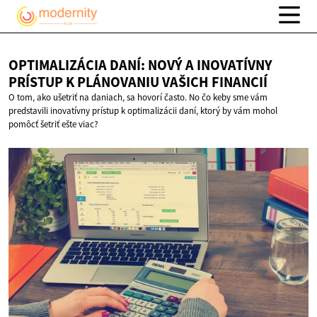
OPTIMALIZÁCIA DANÍ: NOVÝ A INOVATÍVNY
PRÍSTUP K PLÁNOVANIU
VAŠICH FINANCIÍ
O tom, ako ušetriť na daniach, sa hovorí často. No čo keby sme vám
predstavili inovatívny prístup k optimalizácii daní, ktorý by vám mohol
pomôcť šetriť ešte viac?