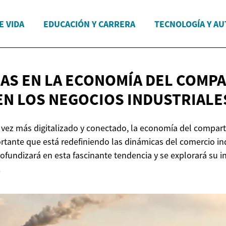
E VIDA
EDUCACIÓN Y CARRERA
TECNOLOGÍA Y A
AS EN LA ECONOMÍA DEL COMPA
EN LOS
NEGOCIOS INDUSTRIALE
ez más digitalizado y conectado, la economía del comparti
rtante que está redefiniendo las dinámicas del comercio ind
ofundizará en esta fascinante tendencia y se explorará su in
.