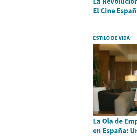
La Revolución
El Cine Españ
ESTILO DE VIDA
La Ola de Em
en España: U