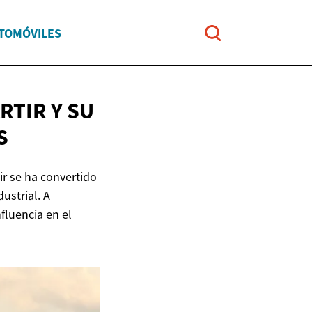
UTOMÓVILES
RTIR Y SU
S
r se ha convertido
ustrial. A
fluencia en el