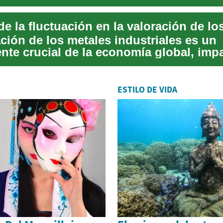
t...
ción de los metales industriales es un
te crucial de la economía global, imp
indus...
ESTILO DE VIDA