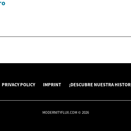
ro
PRIVACY POLICY
IMPRINT
¡DESCUBRE NUESTRA HISTOR
MODERNITYFLUX.COM © 2026