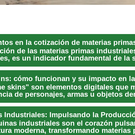
ación de las materias primas industrial
les, es un indicador fundamental de la 
...
e skins" son elementos digitales que 
encia de personajes, armas u objetos de
.
inas industriales son el corazón pulsa
ura moderna, transformando materias 