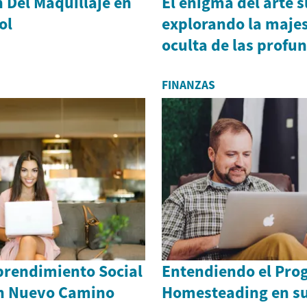
 Del Maquillaje en
El enigma del arte 
ol
explorando la maje
oculta de las profu
FINANZAS
prendimiento Social
Entendiendo el Pro
n Nuevo Camino
Homesteading en su