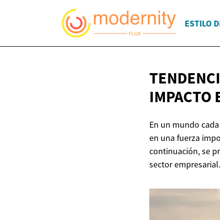
ESTILO D
TENDENCI
IMPACTO 
En un mundo cada v
en una fuerza impo
continuación, se pr
sector empresarial