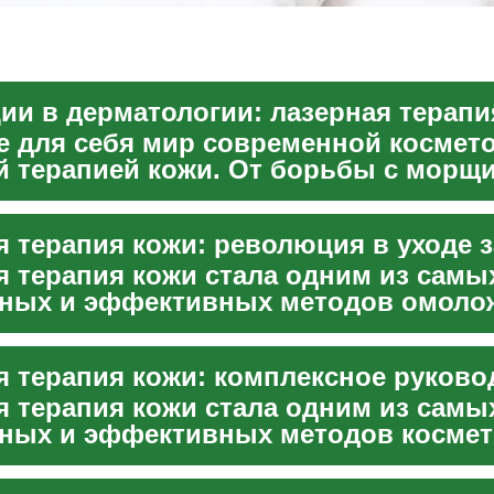
ии в дерматологии: лазерная терапи
е для себя мир современной космето
й терапией кожи. От борьбы с морщ
 нежелатель...
я терапия кожи: революция в уходе з
я терапия кожи стала одним из самы
ных и эффективных методов омоло
я состояния кожи в с...
я терапия кожи стала одним из самы
ных и эффективных методов космет
ние годы. Этот иннов...