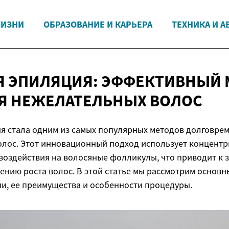
ЖИЗНИ
ОБРАЗОВАНИЕ И КАРЬЕРА
ТЕХНИКА И А
Я ЭПИЛЯЦИЯ: ЭФФЕКТИВНЫЙ 
ИЯ
НЕЖЕЛАТЕЛЬНЫХ ВОЛОС
я стала одним из самых популярных методов долговре
олос. Этот инновационный подход использует концент
 воздействия на волосяные фолликулы, что приводит к
нию роста волос. В этой статье мы рассмотрим основн
и, ее преимущества и особенности процедуры.