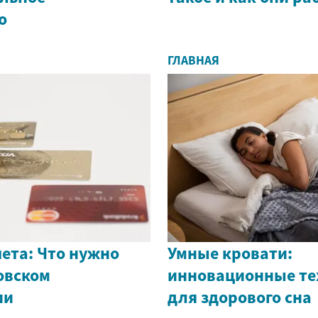
о
ГЛАВНАЯ
ета: Что нужно
Умные кровати:
овском
инновационные те
ии
для здорового сна