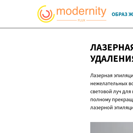
ОБРАЗ 
ЛАЗЕРНА
УДАЛЕН
Лазерная эпиляци
нежелательных в
световой луч для
полному прекраще
лазерной эпиляци