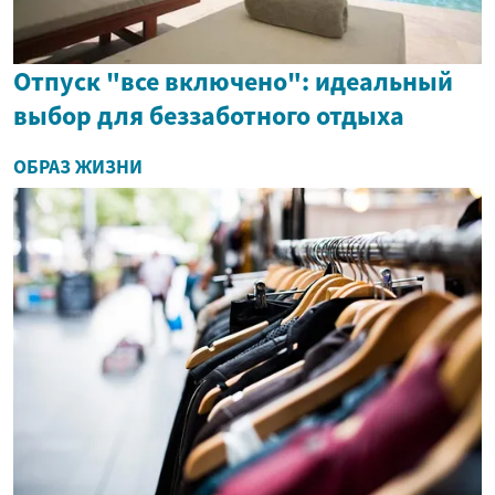
Отпуск "все включено": идеальный
выбор для беззаботного отдыха
ОБРАЗ ЖИЗНИ