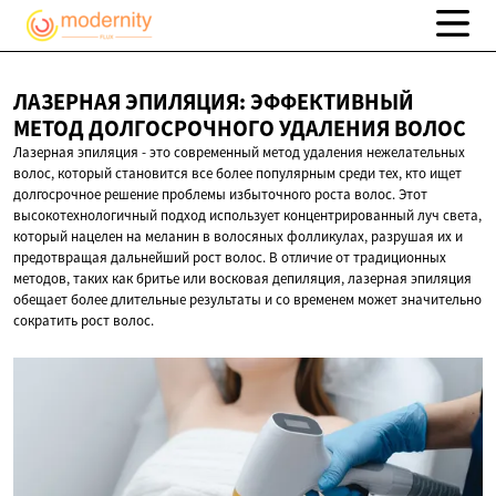
ЛАЗЕРНАЯ ЭПИЛЯЦИЯ: ЭФФЕКТИВНЫЙ
МЕТОД ДОЛГОСРОЧНОГО
УДАЛЕНИЯ ВОЛОС
Лазерная эпиляция - это современный метод удаления нежелательных
волос, который становится все более популярным среди тех, кто ищет
долгосрочное решение проблемы избыточного роста волос. Этот
высокотехнологичный подход использует концентрированный луч света,
который нацелен на меланин в волосяных фолликулах, разрушая их и
предотвращая дальнейший рост волос. В отличие от традиционных
методов, таких как бритье или восковая депиляция, лазерная эпиляция
обещает более длительные результаты и со временем может значительно
сократить рост волос.