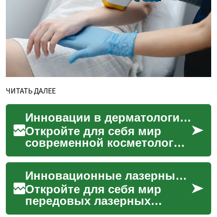
ЧИТАТЬ ДАЛЕЕ
Инновации в дерматологии: лазерная терапия кожи
Откройте для себя мир
современной косметологии
с лазерной терапией кожи.
От борьбы с морщинами до
Инновационные лазерные технологии в косметологии: путь к совершенной коже
удаления нежелатель...
Откройте для себя мир
передовых лазерных
технологий в косметологии,